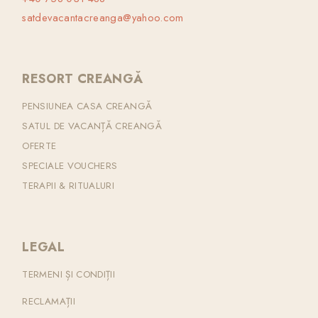
satdevacantacreanga@yahoo.com
RESORT CREANGĂ
PENSIUNEA CASA CREANGĂ
SATUL DE VACANȚĂ CREANGĂ
OFERTE
SPECIALE VOUCHERS
TERAPII & RITUALURI
LEGAL
TERMENI ȘI CONDIȚII
RECLAMAȚII