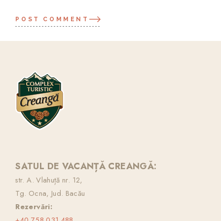
POST COMMENT
SATUL DE VACANȚĂ CREANGĂ:
str. A. Vlahuță nr. 12,
Tg. Ocna, Jud. Bacău
Rezervări:
+40 758 031 488